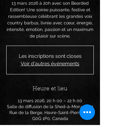
13 mars 2026 à 20h avec son Bearded
Edition! Une soirée puissante, festive et
rassembleuse célébrant les grandes voix
country barbus, livrée avec cœur, énergie,
intensité, émotion, passion et un maximum
de plaisir sur scène,
Les inscriptions sont closes
Voir d'autres événements
Heure et lieu
13 mars 2026, 20 h 00 – 22 h 00
Salle de diffusion de la Shed-à-Morue, 951
Rue de la Berge, Havre-Saint-Pierre, QC
G0G 1P0, Canada