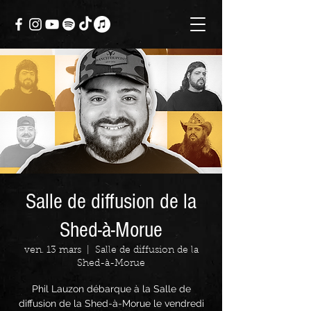
Salle de diffusion de la
Shed-à-Morue
ven. 13 mars
  |  
Salle de diffusion de la
Shed-à-Morue
Phil Lauzon débarque à la Salle de
diffusion de la Shed-à-Morue le vendredi