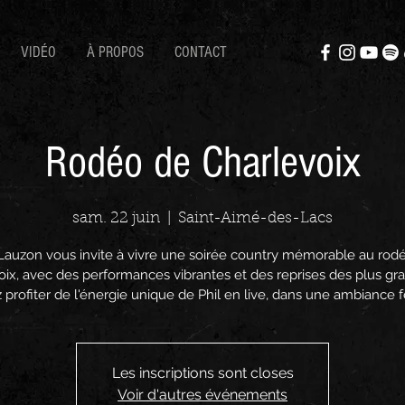
VIDÉO
À PROPOS
CONTACT
Rodéo de Charlevoix
sam. 22 juin
  |  
Saint-Aimé-des-Lacs
 Lauzon vous invite à vivre une soirée country mémorable au rod
ix, avec des performances vibrantes et des reprises des plus gra
profiter de l'énergie unique de Phil en live, dans une ambiance f
Les inscriptions sont closes
Voir d'autres événements