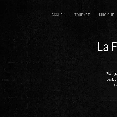
ACCUEIL
TOURNÉE
MUSIQUE
La F
Plonge
barbu
P