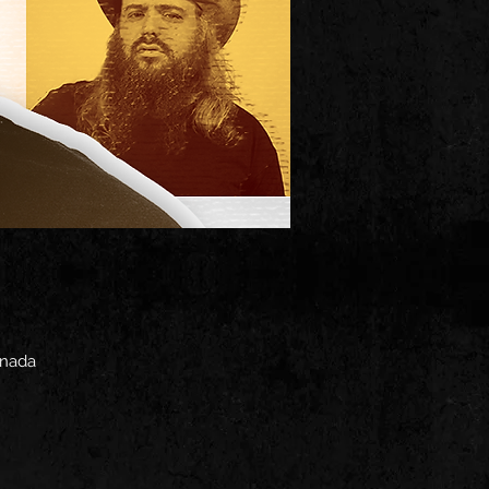
anada