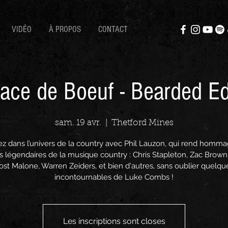
VIDÉO
À PROPOS
CONTACT
ace de Boeuf - Bearded Ed
sam. 19 avr.
  |  
Thetford Mines
z dans l’univers de la country avec Phil Lauzon, qui rend homm
s légendaires de la musique country : Chris Stapleton, Zac Brown
ost Malone, Warren Zeiders, et bien d'autres, sans oublier quelqu
incontournables de Luke Combs !
Les inscriptions sont closes