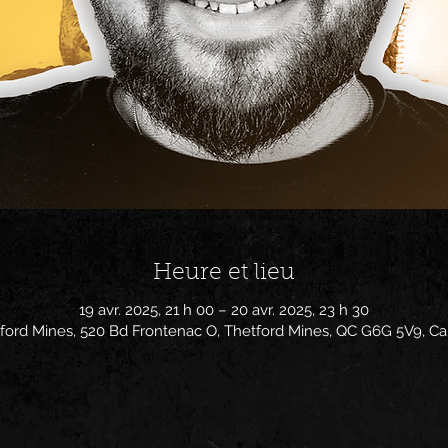
Heure et lieu
19 avr. 2025, 21 h 00 – 20 avr. 2025, 23 h 30
ford Mines, 520 Bd Frontenac O, Thetford Mines, QC G6G 5V9, C