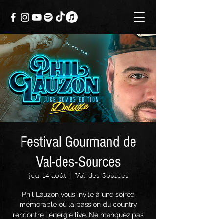
Festival Gourmand de
Val-des-Sources
jeu. 14 août
  |  
Val-des-Sources
Phil Lauzon vous invite à une soirée
mémorable où la passion du country
rencontre l'énergie live. Ne manquez pas