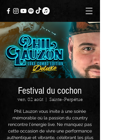
Festival du cochon
ven. 02 août
  |  
Sainte-Perpétue
Phil Lauzon vous invite à une soirée
mémorable où la passion du country
rencontre l'énergie live. Ne manquez pas
cette occasion de vivre une performance
authentique et vibrante, célébrant les plus