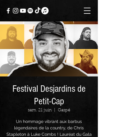
Festival Desjardins de
Petit-Cap
sam. 21 juin
  |  
Gaspé
Un hommage vibrant aux barbus
légendaires de la country, de Chris
Stapleton à Luke Combs ! Lauréat du Gala