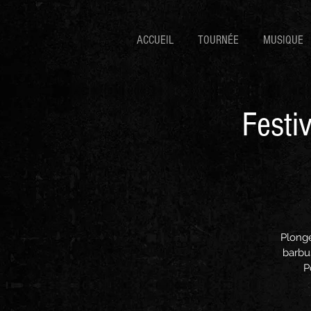
ACCUEIL
TOURNÉE
MUSIQUE
Festi
Plonge
barbu
P