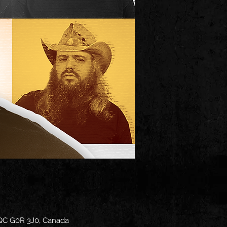
 QC G0R 3J0, Canada