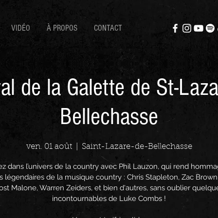
VIDÉO
À PROPOS
CONTACT
val de la Galette de St-Laza
Bellechasse
ven. 01 août
  |  
Saint-Lazare-de-Bellechasse
z dans l’univers de la country avec Phil Lauzon, qui rend homm
s légendaires de la musique country : Chris Stapleton, Zac Brown
ost Malone, Warren Zeiders, et bien d'autres, sans oublier quelqu
incontournables de Luke Combs !