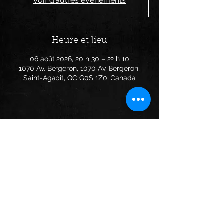
Voir d'autres événements
Heure et lieu
06 août 2026, 20 h 30 – 22 h 10
1070 Av. Bergeron, 1070 Av. Bergeron,
Saint-Agapit, QC G0S 1Z0, Canada
Partager cet événement
Suivez Phil Lauzon sur les
plateformes suivantes: