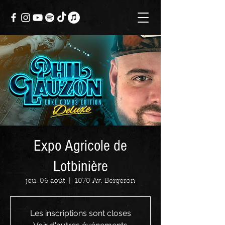
Expo Agricole de
Lotbinière
jeu. 06 août
  |  
1070 Av. Bergeron
Les inscriptions sont closes