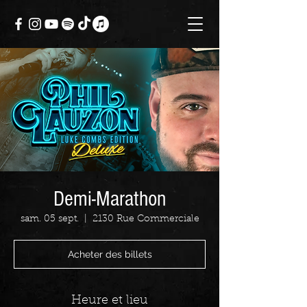
Demi-Marathon
sam. 05 sept.
  |  
2130 Rue Commerciale
Acheter des billets
Heure et lieu